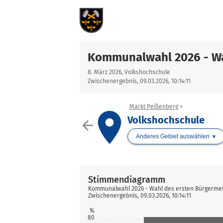
Kommunalwahl 2026 - Wa
8. März 2026, Volkshochschule
Zwischenergebnis, 09.03.2026, 10:14:11
Markt Peißenberg
place
Volkshochschule
arrow_back
Anderes Gebiet auswählen
Stimmendiagramm
Kommunalwahl 2026 - Wahl des ersten Bürgermei
Zwischenergebnis, 09.03.2026, 10:14:11
%
80