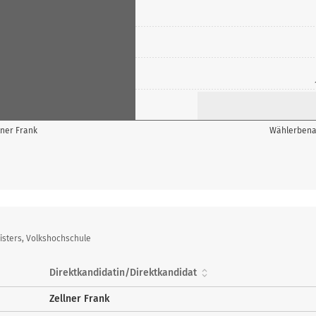
lner Frank
Wählerbena
sters, Volkshochschule
Direktkandidatin/Direktkandidat
Zellner Frank