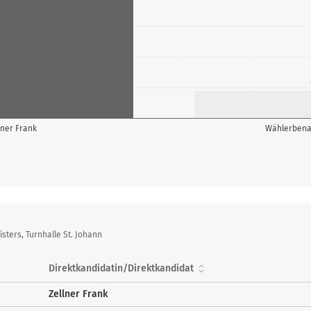
lner Frank
Wählerbena
ters, Turnhalle St. Johann
Direktkandidatin/Direktkandidat
Zellner Frank