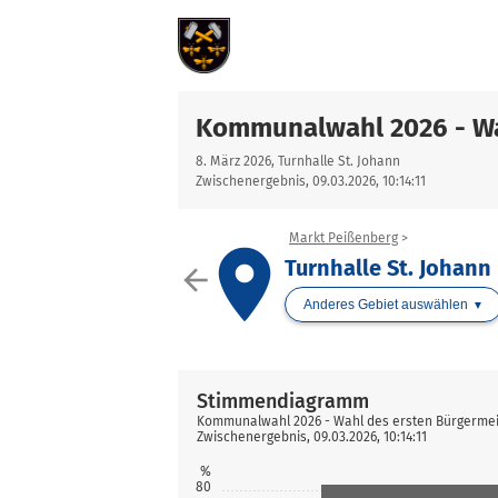
Kommunalwahl 2026 - Wa
8. März 2026, Turnhalle St. Johann
Zwischenergebnis, 09.03.2026, 10:14:11
Markt Peißenberg
place
Turnhalle St. Johann
arrow_back
Anderes Gebiet auswählen
Stimmendiagramm
Kommunalwahl 2026 - Wahl des ersten Bürgermeis
Zwischenergebnis, 09.03.2026, 10:14:11
%
80