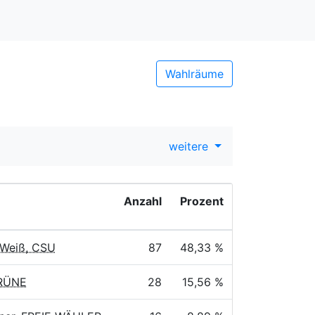
Wahlräume
weitere
Anzahl
Prozent
-Weiß, CSU
87
48,33 %
GRÜNE
28
15,56 %