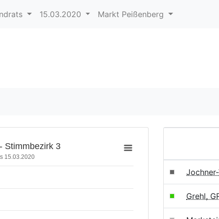
andrats
15.03.2020
Markt Peißenberg
- Stimmbezirk 3
s 15.03.2020
Jochner
Grehl, 