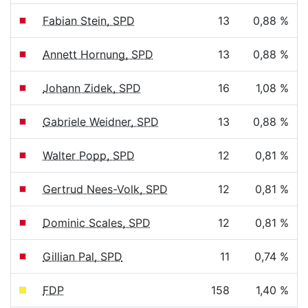
Fabian Stein, SPD
13
0,88 %
Annett Hornung, SPD
13
0,88 %
Johann Zidek, SPD
16
1,08 %
Gabriele Weidner, SPD
13
0,88 %
Walter Popp, SPD
12
0,81 %
Gertrud Nees-Volk, SPD
12
0,81 %
Dominic Scales, SPD
12
0,81 %
Gillian Pal, SPD
11
0,74 %
FDP
158
1,40 %