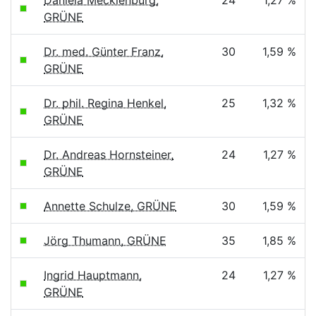
Daniela Mecklenburg,
24
1,27 %
GRÜNE
Dr. med. Günter Franz,
30
1,59 %
GRÜNE
Dr. phil. Regina Henkel,
25
1,32 %
GRÜNE
Dr. Andreas Hornsteiner,
24
1,27 %
GRÜNE
Annette Schulze, GRÜNE
30
1,59 %
Jörg Thumann, GRÜNE
35
1,85 %
Ingrid Hauptmann,
24
1,27 %
GRÜNE