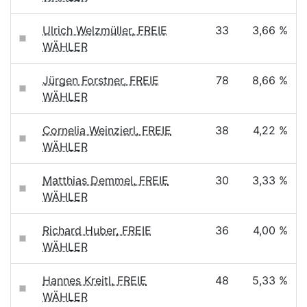
Ulrich Welzmüller, FREIE
33
3,66 %
WÄHLER
Jürgen Forstner, FREIE
78
8,66 %
WÄHLER
Cornelia Weinzierl, FREIE
38
4,22 %
WÄHLER
Matthias Demmel, FREIE
30
3,33 %
WÄHLER
Richard Huber, FREIE
36
4,00 %
WÄHLER
Hannes Kreitl, FREIE
48
5,33 %
WÄHLER