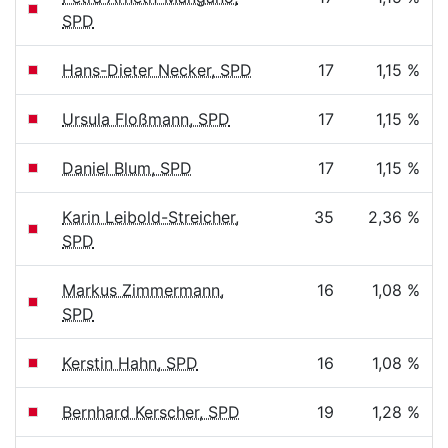
SPD
Hans-Dieter Necker, SPD
17
1,15 %
Ursula Floßmann, SPD
17
1,15 %
Daniel Blum, SPD
17
1,15 %
Karin Leibold-Streicher,
35
2,36 %
SPD
Markus Zimmermann,
16
1,08 %
SPD
Kerstin Hahn, SPD
16
1,08 %
Bernhard Kerscher, SPD
19
1,28 %