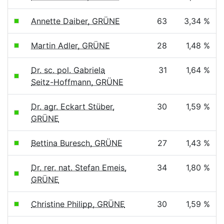
Annette Daiber, GRÜNE
63
3,34 %
Martin Adler, GRÜNE
28
1,48 %
Dr. sc. pol. Gabriela
31
1,64 %
Seitz-Hoffmann, GRÜNE
Dr. agr. Eckart Stüber,
30
1,59 %
GRÜNE
Bettina Buresch, GRÜNE
27
1,43 %
Dr. rer. nat. Stefan Emeis,
34
1,80 %
GRÜNE
Christine Philipp, GRÜNE
30
1,59 %