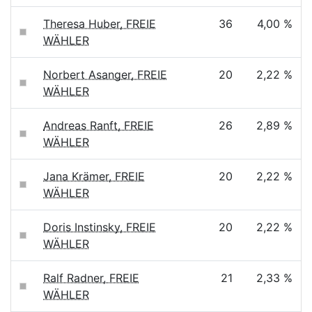
Theresa Huber, FREIE
36
4,00 %
WÄHLER
Norbert Asanger, FREIE
20
2,22 %
WÄHLER
Andreas Ranft, FREIE
26
2,89 %
WÄHLER
Jana Krämer, FREIE
20
2,22 %
WÄHLER
Doris Instinsky, FREIE
20
2,22 %
WÄHLER
Ralf Radner, FREIE
21
2,33 %
WÄHLER