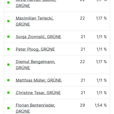
GRÜNE
Maximilian Terlecki,
22
1,17 %
GRÜNE
Sonja Zlomislić, GRÜNE
21
1,11 %
Peter Ploog, GRÜNE
21
1,11 %
Diemut Bengelmann,
22
1,17 %
GRÜNE
Matthias Müller, GRÜNE
21
1,11 %
Christine Tesar, GRÜNE
21
1,11 %
Florian Bentenrieder,
29
1,54 %
GRÜNE