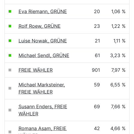
Eva Riemann, GRÜNE
20
1,06 %
Rolf Roew, GRÜNE
23
1,22 %
Luise Nowak, GRÜNE
21
1,11 %
Michael Sendl, GRÜNE
61
3,23 %
FREIE WÄHLER
901
7,97 %
Michael Marksteiner,
59
6,55 %
FREIE WÄHLER
Susann Enders, FREIE
69
7,66 %
WÄHLER
Romana Asam, FREIE
42
4,66 %