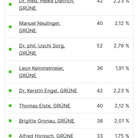
Dr. med. Heike Dietrich,
42
2,23 %
GRÜNE
Manuel Neulinger,
40
2,12 %
GRÜNE
Dr. phil. Uschi Sorg,
52
2,76 %
GRÜNE
Leon Kemmelmeier,
36
1,91 %
GRÜNE
Dr. Kerstin Engel, GRÜNE
42
2,23 %
Thomas Elste, GRÜNE
40
2,12 %
Brigitte Gronau, GRÜNE
38
2,01 %
Alfred Honisch, GRÜNE
33
1,75 %