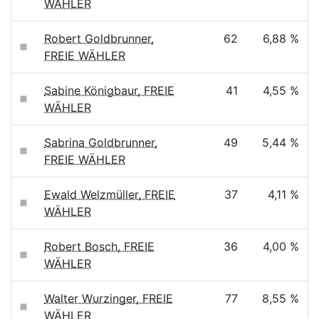
WÄHLER
Robert Goldbrunner,
62
6,88 %
FREIE WÄHLER
Sabine Königbaur, FREIE
41
4,55 %
WÄHLER
Sabrina Goldbrunner,
49
5,44 %
FREIE WÄHLER
Ewald Welzmüller, FREIE
37
4,11 %
WÄHLER
Robert Bosch, FREIE
36
4,00 %
WÄHLER
Walter Wurzinger, FREIE
77
8,55 %
WÄHLER