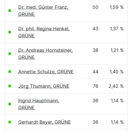
Dr. med. Günter Franz,
50
1,59 %
GRÜNE
Dr. phil. Regina Henkel,
43
1,37 %
GRÜNE
Dr. Andreas Hornsteiner,
38
1,21 %
GRÜNE
Annette Schulze, GRÜNE
44
1,40 %
Jörg Thumann, GRÜNE
76
2,42 %
Ingrid Hauptmann,
36
1,14 %
GRÜNE
Gerhardt Beyer, GRÜNE
36
1,14 %