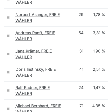
WÄHLER
Norbert Asanger, FREIE
29
1,78 %
WÄHLER
Andreas Ranft, FREIE
54
3,31 %
WÄHLER
Jana Krämer, FREIE
31
1,90 %
WÄHLER
Doris Instinsky, FREIE
41
2,51 %
WÄHLER
Ralf Radner, FREIE
24
1,47 %
WÄHLER
Michael Bernhard, FREIE
71
4,35 %
WÄHLER