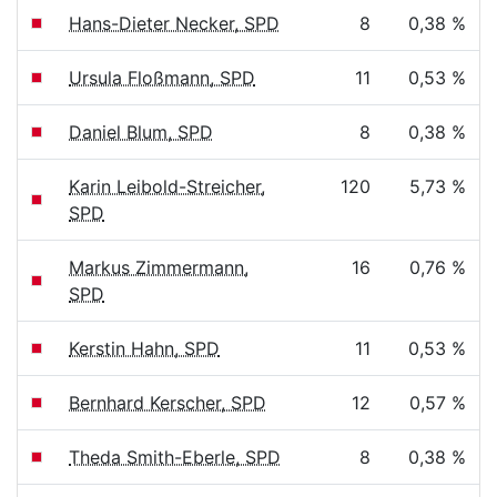
Hans-Dieter Necker, SPD
8
0,38 %
Ursula Floßmann, SPD
11
0,53 %
Daniel Blum, SPD
8
0,38 %
Karin Leibold-Streicher,
120
5,73 %
SPD
Markus Zimmermann,
16
0,76 %
SPD
Kerstin Hahn, SPD
11
0,53 %
Bernhard Kerscher, SPD
12
0,57 %
Theda Smith-Eberle, SPD
8
0,38 %