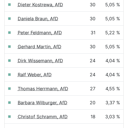
Dieter Kostrewa, AfD
30
5,05 %
Daniela Braun, AfD
30
5,05 %
Peter Feldmann, AfD
31
5,22 %
Gerhard Martin, AfD
30
5,05 %
Dirk Wissemann, AfD
24
4,04 %
Ralf Weber, AfD
24
4,04 %
Thomas Herrmann, AfD
27
4,55 %
Barbara Wilburger, AfD
20
3,37 %
Christof Schramm, AfD
18
3,03 %