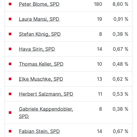
Peter Blome, SPD
180
8,60 %
Laura Mansi, SPD
19
0,91 %
Stefan König, SPD
8
0,38 %
Hava Sirin, SPD
14
0,67 %
Thomas Keller, SPD
10
0,48 %
Elke Muschke, SPD
13
0,62 %
Herbert Salzmann, SPD
11
0,53 %
Gabriele Kappendobler,
8
0,38 %
SPD
Fabian Stein, SPD
14
0,67 %