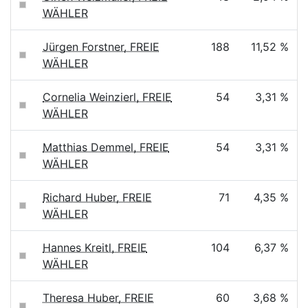
WÄHLER
Jürgen Forstner, FREIE
188
11,52 %
WÄHLER
Cornelia Weinzierl, FREIE
54
3,31 %
WÄHLER
Matthias Demmel, FREIE
54
3,31 %
WÄHLER
Richard Huber, FREIE
71
4,35 %
WÄHLER
Hannes Kreitl, FREIE
104
6,37 %
WÄHLER
Theresa Huber, FREIE
60
3,68 %