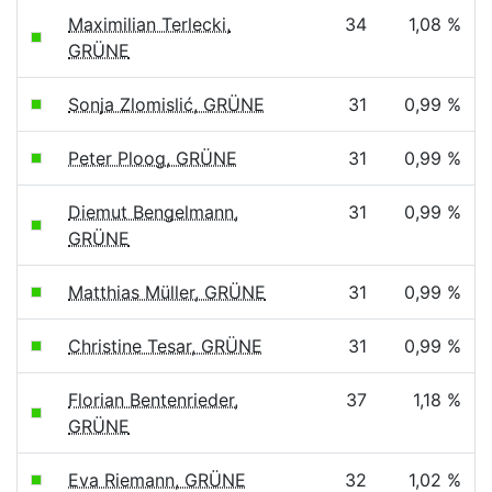
Maximilian Terlecki,
34
1,08 %
GRÜNE
Sonja Zlomislić, GRÜNE
31
0,99 %
Peter Ploog, GRÜNE
31
0,99 %
Diemut Bengelmann,
31
0,99 %
GRÜNE
Matthias Müller, GRÜNE
31
0,99 %
Christine Tesar, GRÜNE
31
0,99 %
Florian Bentenrieder,
37
1,18 %
GRÜNE
Eva Riemann, GRÜNE
32
1,02 %