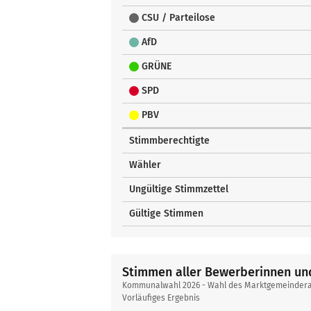
CSU / Parteilose
AfD
GRÜNE
SPD
PBV
Stimmberechtigte
Wähler
Ungültige Stimmzettel
Gültige Stimmen
Stimmen aller Bewerberinnen u
Kommunalwahl 2026 - Wahl des Marktgemeinderats,
Vorläufiges Ergebnis