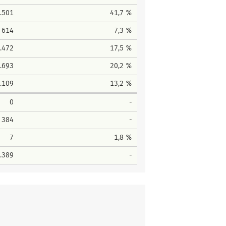
.501
41,7 %
614
7,3 %
.472
17,5 %
.693
20,2 %
.109
13,2 %
0
-
384
-
7
1,8 %
.389
-