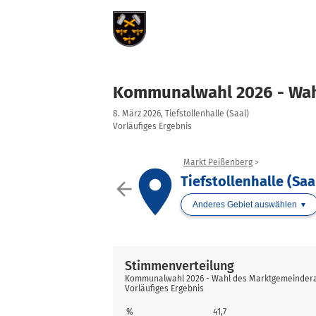
Kommunalwahl 2026 - Wah
8. März 2026, Tiefstollenhalle (Saal)
Vorläufiges Ergebnis
Markt Peißenberg
place
Tiefstollenhalle (Saa
arrow_back
Anderes Gebiet auswählen
Stimmenverteilung
Kommunalwahl 2026 - Wahl des Marktgemeinderats,
Vorläufiges Ergebnis
%
41,7